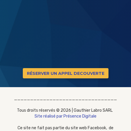
RÉSERVER UN APPEL DECOUVERTE
________________________________
Tous droits réservés © 2026 | Gauthier Labro SARL
Site réalisé par Présence Digitale
Ce site ne fait pas partie du site web Facebook, de