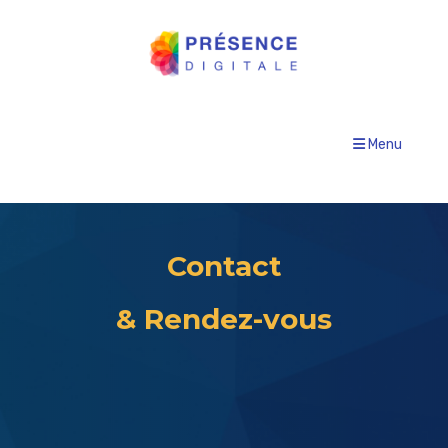
Menu
Contact
& Rendez-vous