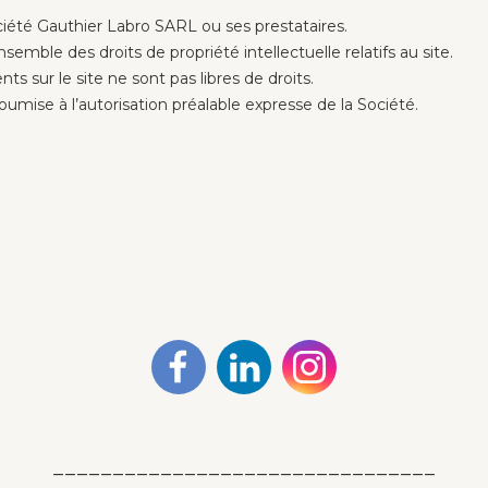
ciété Gauthier Labro SARL ou ses prestataires.
nsemble des droits de propriété intellectuelle relatifs au site.
s sur le site ne sont pas libres de droits.
oumise à l’autorisation préalable expresse de la Société.
________________________________