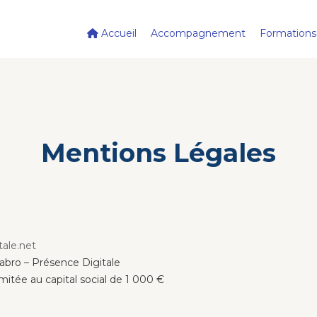
Accueil
Accompagnement
Formations
Mentions Légales
tale.net
bro – Présence Digitale
imitée au capital social de 1 000 €