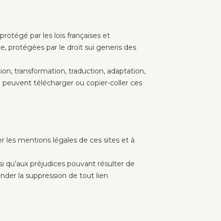
protégé par les lois françaises et
te, protégées par le droit sui generis des
ion, transformation, traduction, adaptation,
ne peuvent télécharger ou copier-coller ces
ter les mentions légales de ces sites et à
nsi qu’aux préjudices pouvant résulter de
mander la suppression de tout lien