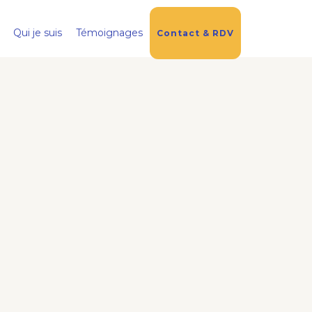
Qui je suis
Témoignages
Contact & RDV