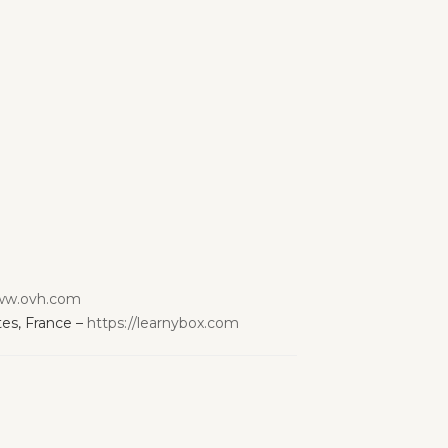
www.ovh.com
es, France –
https://learnybox.com