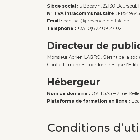
Siège social :
5 Becavin, 22130 Bourseul, 
N° TVA intracommunautaire :
FR549845
Email :
contact@presence-digitale.net
Téléphone :
+33 (0)6 22 09 27 02
Directeur de publi
Monsieur Adrien LABRO, Gérant de la soci
Contact : mêmes coordonnées que l’Éditeu
Hébergeur
Nom de domaine :
OVH SAS – 2 rue Kelle
Plateforme de formation en ligne :
Lear
Conditions d’uti