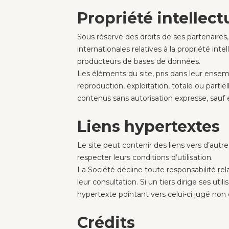
Propriété intellect
Sous réserve des droits de ses partenaires, 
internationales relatives à la propriété inte
producteurs de bases de données.
Les éléments du site, pris dans leur ensemb
reproduction, exploitation, totale ou parti
contenus sans autorisation expresse, sauf 
Liens hypertextes
Le site peut contenir des liens vers d’autres
respecter leurs conditions d’utilisation.
La Société décline toute responsabilité rel
leur consultation. Si un tiers dirige ses uti
hypertexte pointant vers celui-ci jugé non 
Crédits