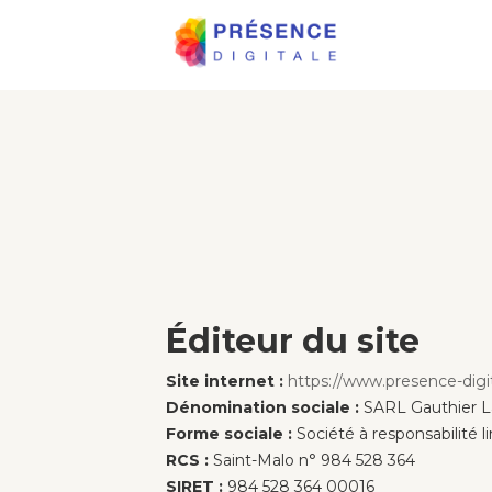
Éditeur du site
Site internet :
https://www.presence-digi
Dénomination sociale :
SARL Gauthier La
Forme sociale :
Société à responsabilité l
RCS :
Saint-Malo n° 984 528 364
SIRET :
984 528 364 00016