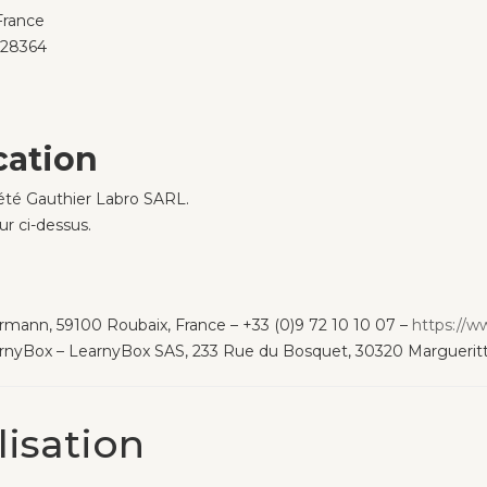
France
28364
cation
été Gauthier Labro SARL.
r ci-dessus.
rmann, 59100 Roubaix, France – +33 (0)9 72 10 10 07 –
https://
nyBox – LearnyBox SAS, 233 Rue du Bosquet, 30320 Margueritt
lisation