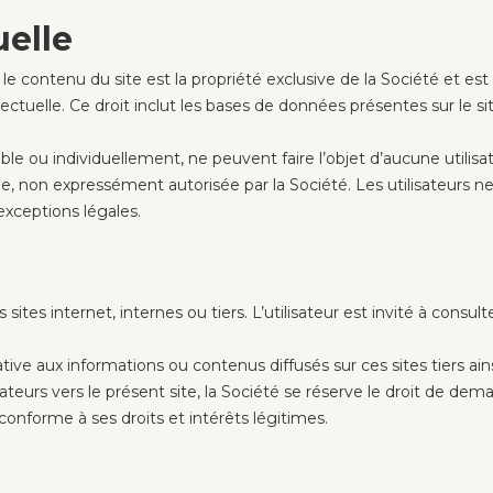
uelle
le contenu du site est la propriété exclusive de la Société et est 
llectuelle. Ce droit inclut les bases de données présentes sur le si
le ou individuellement, ne peuvent faire l’objet d’aucune utilisat
elle, non expressément autorisée par la Société. Les utilisateurs 
exceptions légales.
 sites internet, internes ou tiers. L’utilisateur est invité à consul
ative aux informations ou contenus diffusés sur ces sites tiers ai
lisateurs vers le présent site, la Société se réserve le droit de de
conforme à ses droits et intérêts légitimes.