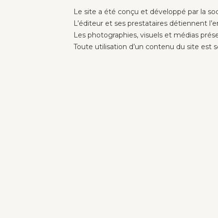
Le site a été conçu et développé par la so
L’éditeur et ses prestataires détiennent l’e
Les photographies, visuels et médias présent
Toute utilisation d’un contenu du site est s